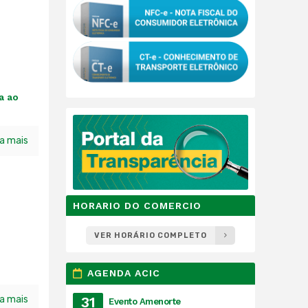
a ao
ia mais
HORARIO DO COMERCIO
VER HORÁRIO COMPLETO
AGENDA ACIC
ia mais
31
Evento Amenorte