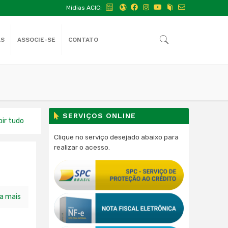
Mídias ACIC:
AS
ASSOCIE-SE
CONTATO
SERVIÇOS ONLINE
bir tudo
Clique no serviço desejado abaixo para
realizar o acesso.
ia mais