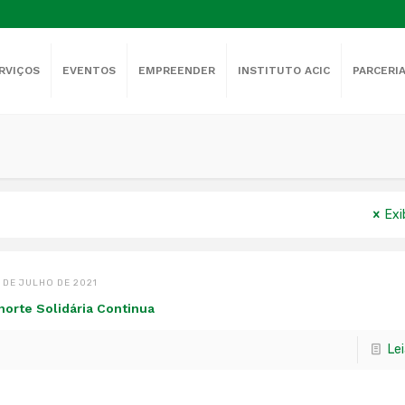
RVIÇOS
EVENTOS
EMPREENDER
INSTITUTO ACIC
PARCERI
Exi
 DE JULHO DE 2021
norte Solidária Continua
Le