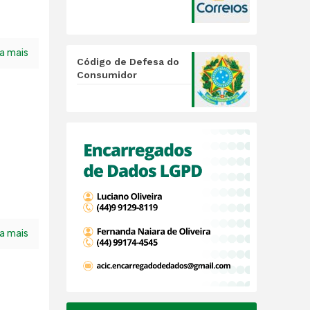
ia mais
Código de Defesa do
Consumidor
ia mais