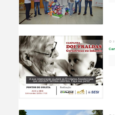
2
Cam