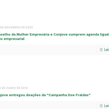
 DE NOVEMBRO DE 2020
selho da Mulher Empresária e Conjove cumprem agenda ligad
o empresarial
Le
0 DE JUNHO DE 2014
jove entregou doações da “Campanha Doe Fraldas”
Le