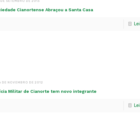
 DE SETEMBRO DE 2013
iedade Cianortense Abraçou a Santa Casa
Le
6 DE NOVEMBRO DE 2012
ícia Militar de Cianorte tem novo integrante
Le