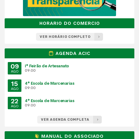
HORARIO DO COMERCIO
VER HORÁRIO COMPLETO
AGENDA ACIC
09
I° Feirão de Artesanato
09:00
AGO
15
4° Escola de Marcenarias
09:00
AGO
22
4° Escola de Marcenarias
09:00
AGO
VER AGENDA COMPLETA
MANUAL DO ASSOCIADO