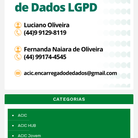
CATEGORIAS
ACIC
ACIC HUB
ACIC Jovem