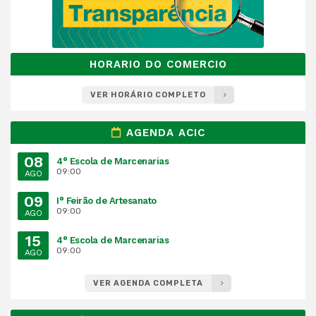
HORARIO DO COMERCIO
VER HORÁRIO COMPLETO
AGENDA ACIC
08
4° Escola de Marcenarias
09:00
AGO
09
I° Feirão de Artesanato
09:00
AGO
15
4° Escola de Marcenarias
09:00
AGO
VER AGENDA COMPLETA