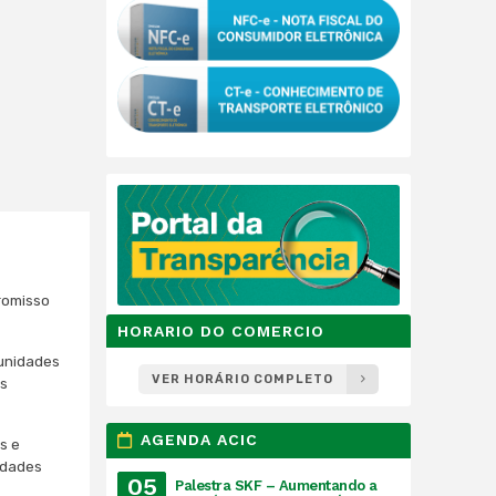
romisso
HORARIO DO COMERCIO
tunidades
VER HORÁRIO COMPLETO
os
AGENDA ACIC
s e
idades
05
Palestra SKF – Aumentando a