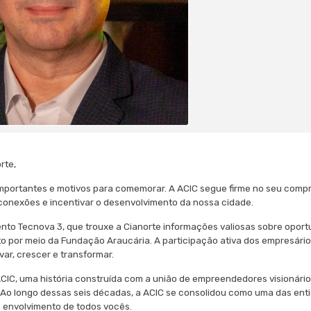
rte,
 importantes e motivos para comemorar. A ACIC segue firme no seu comp
 conexões e incentivar o desenvolvimento da nossa cidade.
ento Tecnova 3, que trouxe a Cianorte informações valiosas sobre opor
o por meio da Fundação Araucária. A participação ativa dos empresári
ar, crescer e transformar.
C, uma história construída com a união de empreendedores visionário
 Ao longo dessas seis décadas, a ACIC se consolidou como uma das ent
o envolvimento de todos vocês.