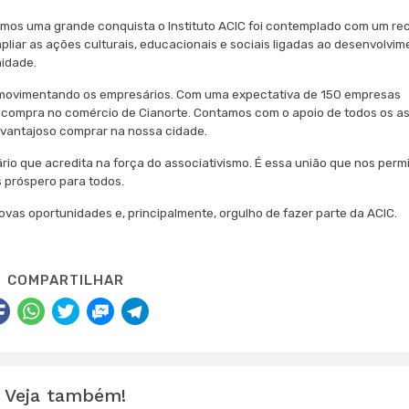
os uma grande conquista o Instituto ACIC foi contemplado com um re
mpliar as ações culturais, educacionais e sociais ligadas ao desenvolvime
idade.
 movimentando os empresários. Com uma expectativa de 150 empresas
em compra no comércio de Cianorte. Contamos com o apoio de todos os a
é vantajoso comprar na nossa cidade.
io que acredita na força do associativismo. É essa união que nos perm
 próspero para todos.
vas oportunidades e, principalmente, orgulho de fazer parte da ACIC.
COMPARTILHAR
Veja também!