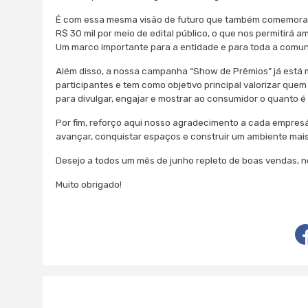
É com essa mesma visão de futuro que também comemoram
R$ 30 mil por meio de edital público, o que nos permitirá a
Um marco importante para a entidade e para toda a comun
Além disso, a nossa campanha “Show de Prêmios” já está
participantes e tem como objetivo principal valorizar qu
para divulgar, engajar e mostrar ao consumidor o quanto 
Por fim, reforço aqui nosso agradecimento a cada empresár
avançar, conquistar espaços e construir um ambiente mais
Desejo a todos um mês de junho repleto de boas vendas, no
Muito obrigado!