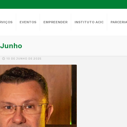
RVIÇOS
EVENTOS
EMPREENDER
INSTITUTO ACIC
PARCERI
 Junho
10 DE JUNHO DE 2025