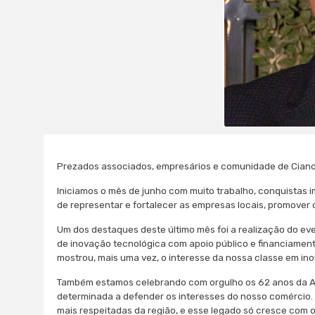
Prezados associados, empresários e comunidade de Ciano
Iniciamos o mês de junho com muito trabalho, conquistas
de representar e fortalecer as empresas locais, promover
Um dos destaques deste último mês foi a realização do ev
de inovação tecnológica com apoio público e financiament
mostrou, mais uma vez, o interesse da nossa classe em inov
Também estamos celebrando com orgulho os 62 anos da ACI
determinada a defender os interesses do nosso comércio.
mais respeitadas da região, e esse legado só cresce com 