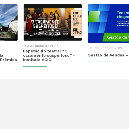
30 de junho de 2026
30 de junho de 2026
Espetáculo teatral “O
Gestão de Vendas –
da
casamento suspeitoso” –
Prêmios
Instituto ACIC