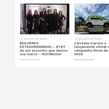
5 de julho de 2026
5 de julho de 2026
MULHERES
Carreata marcou o
EXTRAORDINÁRIAS – #TBT
lançamento oficial 
de um encontro que deixou
campanha Show de 
sua marca – ACICMulher
2026