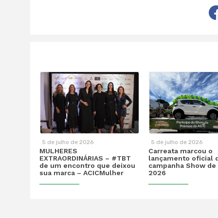
5 de julho de 2026
5 de julho de 2026
MULHERES
Carreata marcou o
EXTRAORDINÁRIAS – #TBT
lançamento oficial 
de um encontro que deixou
campanha Show de 
sua marca – ACICMulher
2026